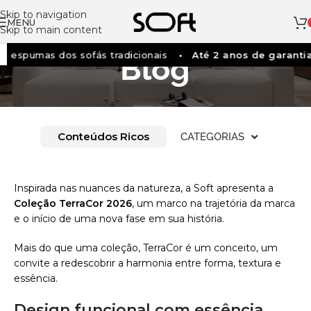
Skip to navigation
MENU
Skip to main content
 espumas dos sofás tradicionais
Até 2 anos de garantia
Blog
Conteúdos Ricos
CATEGORIAS
Inspirada nas nuances da natureza, a Soft apresenta a
Coleção TerraCor 2026
, um marco na trajetória da marca
e o início de uma nova fase em sua história.
Mais do que uma coleção, TerraCor é um conceito, um
convite a redescobrir a harmonia entre forma, textura e
essência.
Design funcional com essência