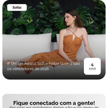
Sofás
iF Design Award: Soft e Felipe Guerra são
4
os vencedores de 2026
MAR
Fique conectado com a gente!
Nos sigas nas plataformas digitais e fique por dentro de