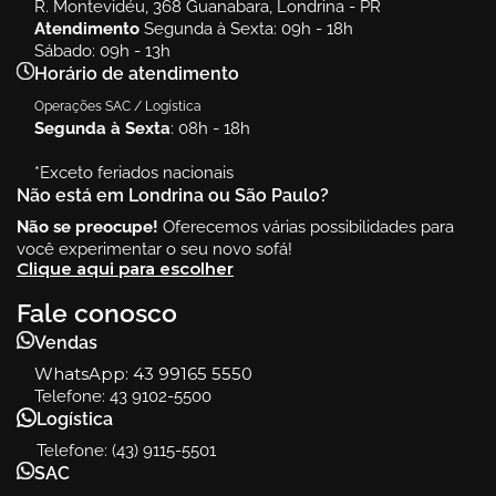
R. Montevidéu, 368 Guanabara, Londrina - PR
Atendimento
Segunda à Sexta: 09h - 18h
Sábado: 09h - 13h
Horário de atendimento
Operações SAC / Logística
Segunda à Sexta
: 08h - 18h
*Exceto feriados nacionais
Não está em Londrina ou São Paulo?
Não se preocupe!
Oferecemos várias possibilidades para
você experimentar o seu novo sofá!
Clique aqui para escolher
Fale conosco
Vendas
WhatsApp:
43 99165 5550
Telefone: 43 9102-5500
Logística
Telefone: (43) 9115-5501
SAC