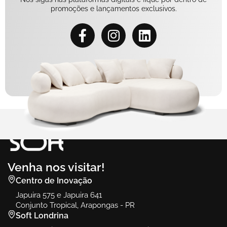
promoções e lançamentos exclusivos.
Venha nos visitar!
Centro de Inovação
Japuira 575 e Japuira 641
Conjunto Tropical, Arapongas - PR
Soft Londrina