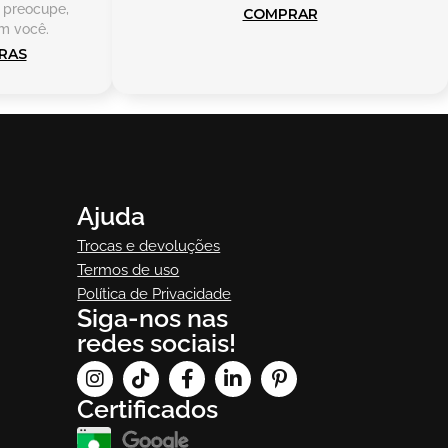
 preocupe,
COMPRAR
m você.
RAS
Ajuda
Trocas e devoluções
Termos de uso
Política de Privacidade
Siga-nos nas
redes sociais!
Certificados