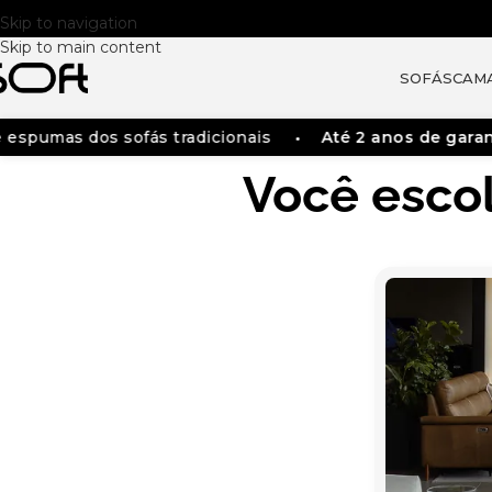
Skip to navigation
Skip to main content
SOFÁS
CAM
spumas dos sofás tradicionais
Até 2 anos de garant
Você esco