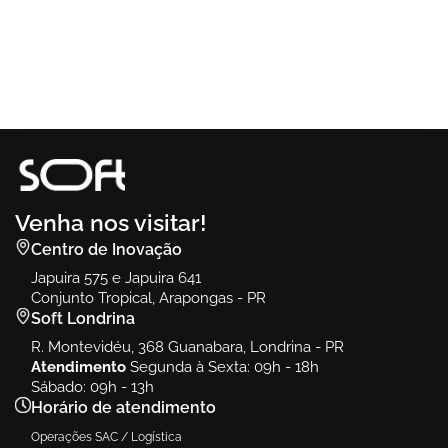
Venha nos visitar!
Centro de Inovação
Japuira 575 e Japuira 641
Conjunto Tropical, Arapongas - PR
Soft Londrina
R. Montevidéu, 368 Guanabara, Londrina - PR
Atendimento
Segunda à Sexta: 09h - 18h
Sábado: 09h - 13h
Horário de atendimento
Operações SAC / Logística