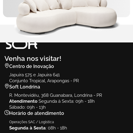
Venha nos visitar!
Centro de Inovação
Japuira 575 e Japuira 641
Conjunto Tropical, Arapongas - PR
Soft Londrina
R. Montevidéu, 368 Guanabara, Londrina - PR
Atendimento
Segunda à Sexta: 09h - 18h
Sábado: 09h - 13h
Horário de atendimento
Operações SAC / Logística
Segunda à Sexta
: 08h - 18h