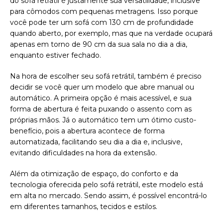
do sofá retrátil é justamente sua versatilidade, inclusive
para cômodos com pequenas metragens. Isso porque
você pode ter um sofá com 130 cm de profundidade
quando aberto, por exemplo, mas que na verdade ocupará
apenas em torno de 90 cm da sua sala no dia a dia,
enquanto estiver fechado.
Na hora de escolher seu sofá retrátil, também é preciso
decidir se você quer um modelo que abre manual ou
automático. A primeira opção é mais acessível, e sua
forma de abertura é feita puxando o assento com as
próprias mãos. Já o automático tem um ótimo custo-
benefício, pois a abertura acontece de forma
automatizada, facilitando seu dia a dia e, inclusive,
evitando dificuldades na hora da extensão.
Além da otimização de espaço, do conforto e da
tecnologia oferecida pelo sofá retrátil, este modelo está
em alta no mercado. Sendo assim, é possível encontrá-lo
em diferentes tamanhos, tecidos e estilos.