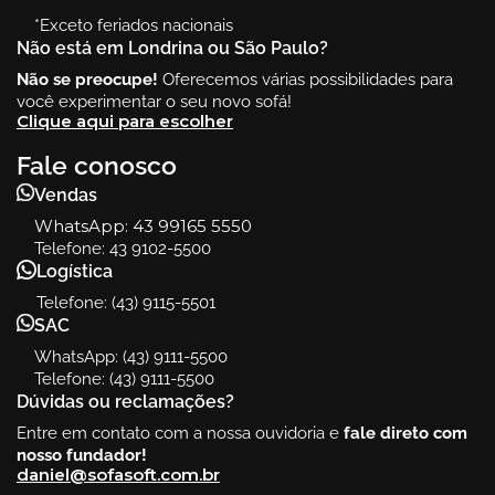
*Exceto feriados nacionais
Não está em Londrina ou São Paulo?
Não se preocupe!
Oferecemos várias possibilidades para
você experimentar o seu novo sofá!
Clique aqui para escolher
Fale conosco
Vendas
WhatsApp:
43 99165 5550
Telefone: 43 9102-5500
Logística
Telefone: (43) 9115-5501
SAC
WhatsApp: (43) 9111-5500
Telefone: (43) 9111-5500
Dúvidas ou reclamações?
Entre em contato com a nossa ouvidoria e
fale direto com
nosso fundador!
daniel@sofasoft.com.br