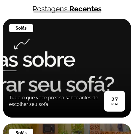
Postagens
Recentes
Sofás
Tudo o que você precisa saber antes de
27
escolher seu sofá
MAI
Sofás