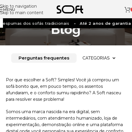
Skip to navigation
MENU
Skip to main content
espumas dos sofás tradicionais
Até 2 anos de garantia
Blog
Perguntas frequentes
CATEGORIAS
Por que escolher a Soft? Simples! Você já comprou um
sofá bonito que, em pouco tempo, os assentos
afundaram, e o conforto sumiu rapidinho? A Soft nasceu
para resolver esse problema!
Somos uma marca nascida na era digital, sem
intermediários, com atendimento humanizado, loja de
experimentação, demonstração online e uma plataforma
digital onde você personaliza sua experiência de conforto