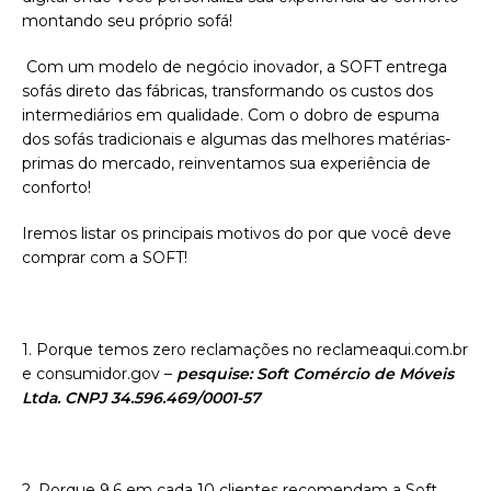
montando seu próprio sofá!
Com um modelo de negócio inovador, a SOFT entrega
sofás direto das fábricas, transformando os custos dos
intermediários em qualidade. Com o dobro de espuma
dos sofás tradicionais e algumas das melhores matérias-
primas do mercado, reinventamos sua experiência de
conforto!
Iremos listar os principais motivos do por que você deve
comprar com a SOFT!
1. Porque temos zero reclamações no reclameaqui.com.br
e consumidor.gov –
pesquise: Soft Comércio de Móveis
Ltda. CNPJ 34.596.469/0001-57
2. Porque 9,6 em cada 10 clientes recomendam a Soft