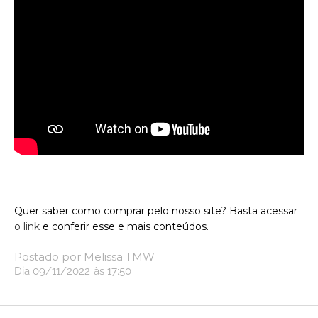
Quer saber como comprar pelo nosso site? Basta acessar
o link
e conferir esse e mais conteúdos.
Postado por
Melissa TMW
Dia
09/11/2022
às
17:50