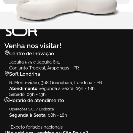
Venha nos visitar!
Centro de Inovação
Japuira 575 e Japuira 641
Conjunto Tropical, Arapongas - PR
Soft Londrina
R. Montevidéu, 368 Guanabara, Londrina - PR
Atendimento
Segunda à Sexta: 09h - 18h
Sábado: 09h - 13h
Horário de atendimento
Operações SAC / Logística
Segunda à Sexta
: 08h - 18h
*Exceto feriados nacionais