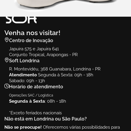
Venha nos visitar!
Centro de Inovação
Japuira 575 e Japuira 641
Conjunto Tropical, Arapongas - PR
Soft Londrina
R. Montevidéu, 368 Guanabara, Londrina - PR
Atendimento
Segunda à Sexta: 09h - 18h
Sábado: 09h - 13h
Horário de atendimento
Operações SAC / Logística
Segunda à Sexta
: 08h - 18h
*Exceto feriados nacionais
Não está em Londrina ou São Paulo?
Não se preocupe!
Oferecemos várias possibilidades para