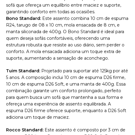
sofá que ofereça um equilíbrio entre maciez e suporte,
garantindo conforto em todas as ocasiões.
Bono Standard:
Este assento combina 10 cm de espuma
R24, tarugo de 08 x 10 cm, mola ensacada de 8 cm, e
manta siliconada de 400g. O Bono Standard é ideal para
quem deseja sofás confortáveis, oferecendo uma
estrutura robusta que resiste ao uso diário, sem perder o
conforto. A mola ensacada adiciona um toque extra de
suporte, aumentando a sensação de aconchego.
Tuim Standard:
Projetado para suportar até 125kg por até
5 anos. A composição inclui 10 cm de espuma D26 firme,
10 cm de espuma D26 Soft, e uma manta de 400g. Essa
combinação garante um conforto prolongado, perfeito
para quem busca um sofá que mantenha a sua forma e
ofereça uma experiência de assento equilibrada. A
espuma D26 firme oferece suporte, enquanto a D26 Soft
adiciona um toque de maciez.
Rocco Standard:
Este assento é composto por 3 cm de