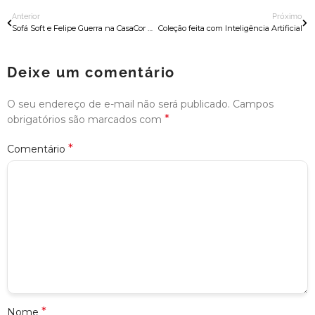
Anterior
Próximo
Sofá Soft e Felipe Guerra na CasaCor Paraná
Coleção feita com Inteligência Artificial
Deixe um comentário
O seu endereço de e-mail não será publicado.
Campos
*
obrigatórios são marcados com
*
Comentário
*
Nome