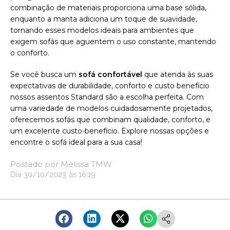
combinação de materiais proporciona uma base sólida,
enquanto a manta adiciona um toque de suavidade,
tornando esses modelos ideais para ambientes que
exigem sofás que aguentem o uso constante, mantendo
o conforto.
Se você busca um
sofá confortável
que atenda às suas
expectativas de durabilidade, conforto e custo benefício
nossos assentos Standard são a escolha perfeita. Com
uma variedade de modelos cuidadosamente projetados,
oferecemos sofás que combinam qualidade, conforto, e
um excelente custo-benefício. Explore nossas opções e
encontre o sofá ideal para a sua casa!
Postado por
Melissa TMW
Dia
30/10/2023
às
16:19