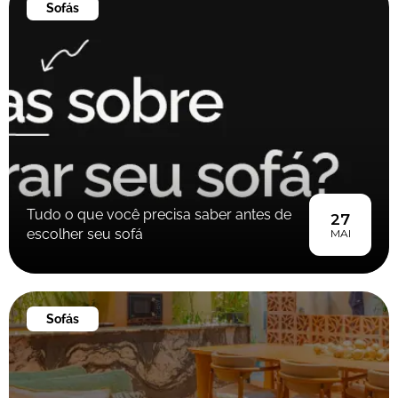
Sofás
Tudo o que você precisa saber antes de
27
escolher seu sofá
MAI
Sofás