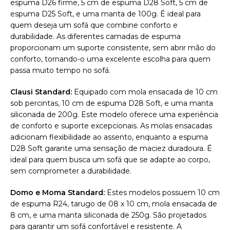
espuma D26 firme, 5 cm de espuma D28 Soft, 5 cm de
espuma D25 Soft, e uma manta de 100g. É ideal para
quem deseja um sofá que combine conforto e
durabilidade. As diferentes camadas de espuma
proporcionam um suporte consistente, sem abrir mão do
conforto, tornando-o uma excelente escolha para quem
passa muito tempo no sofá.
Clausi Standard:
Equipado com mola ensacada de 10 cm
sob percintas, 10 cm de espuma D28 Soft, e uma manta
siliconada de 200g. Este modelo oferece uma experiência
de conforto e suporte excepcionais. As molas ensacadas
adicionam flexibilidade ao assento, enquanto a espuma
D28 Soft garante uma sensação de maciez duradoura. É
ideal para quem busca um sofá que se adapte ao corpo,
sem comprometer a durabilidade.
Domo e Moma Standard:
Estes modelos possuem 10 cm
de espuma R24, tarugo de 08 x 10 cm, mola ensacada de
8 cm, e uma manta siliconada de 250g. São projetados
para garantir um sofá confortável e resistente. A