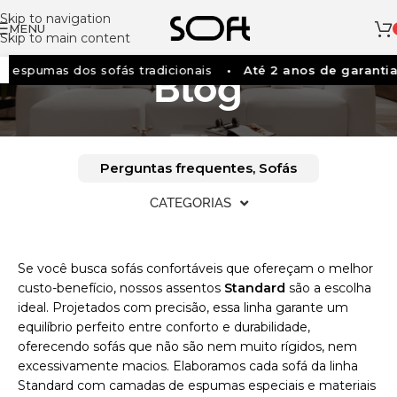
Skip to navigation
MENU
Skip to main content
espumas dos sofás tradicionais
Até 2 anos de garantia
Blog
Perguntas frequentes
Sofás
,
CATEGORIAS
Se você busca sofás confortáveis que ofereçam o melhor
custo-benefício, nossos assentos
Standard
são a escolha
ideal. Projetados com precisão, essa linha garante um
equilíbrio perfeito entre conforto e durabilidade,
oferecendo sofás que não são nem muito rígidos, nem
excessivamente macios. Elaboramos cada sofá da linha
Standard com camadas de espumas especiais e materiais