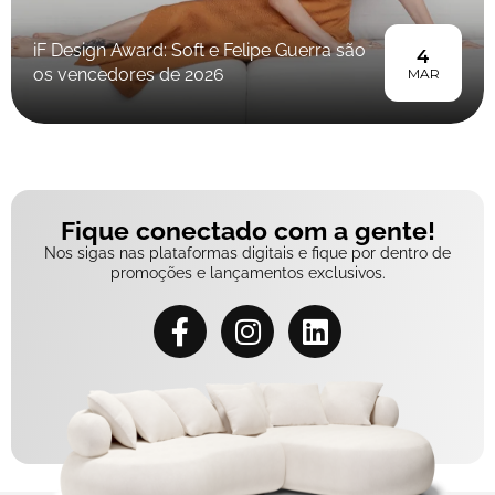
iF Design Award: Soft e Felipe Guerra são
4
os vencedores de 2026
MAR
Fique conectado com a gente!
Nos sigas nas plataformas digitais e fique por dentro de
promoções e lançamentos exclusivos.