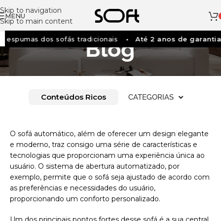
Skip to navigation
MENU
Skip to main content
espumas dos sofás tradicionais
Até 2 anos de garantia
Blog
Conteúdos Ricos
CATEGORIAS
O sofá automático, além de oferecer um design elegante
e moderno, traz consigo uma série de características e
tecnologias que proporcionam uma experiência única ao
usuário. O sistema de abertura automatizado, por
exemplo, permite que o sofá seja ajustado de acordo com
as preferências e necessidades do usuário,
proporcionando um conforto personalizado.
Um dos principais pontos fortes desse sofá é a sua central