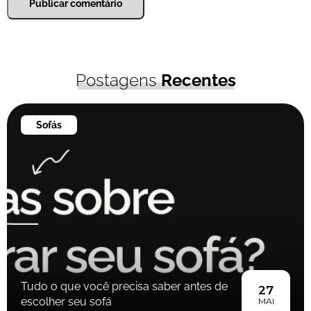
Postagens
Recentes
Sofás
Tudo o que você precisa saber antes de
27
escolher seu sofá
MAI