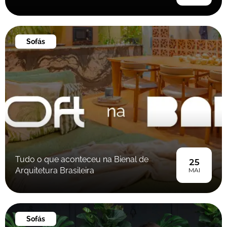
Sofás
Tudo o que aconteceu na Bienal de
25
Arquitetura Brasileira
MAI
Sofás