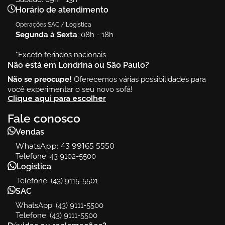
Horário de atendimento
Operações SAC / Logística
Segunda à Sexta
: 08h - 18h
*Exceto feriados nacionais
Não está em Londrina ou São Paulo?
Não se preocupe!
Oferecemos várias possibilidades para
você experimentar o seu novo sofá!
Clique aqui para escolher
Fale conosco
Vendas
WhatsApp:
43 99165 5550
Telefone: 43 9102-5500
Logística
Telefone: (43) 9115-5501
SAC
WhatsApp: (43) 9111-5500
Telefone: (43) 9111-5500