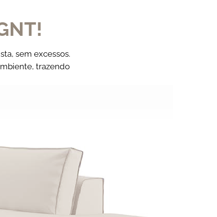
GNT!
sta, sem excessos.
ambiente, trazendo