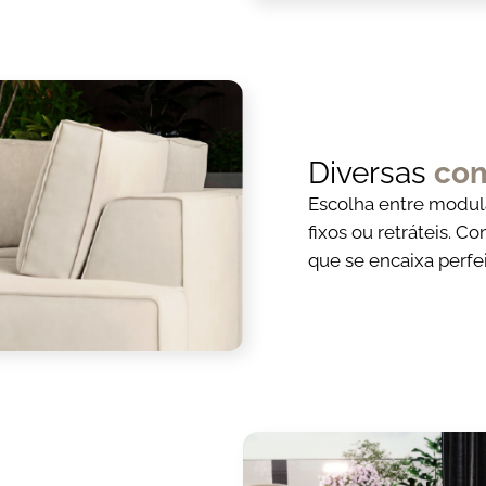
Diversas
co
Escolha entre modula
fixos ou retráteis. 
que se encaixa perfe