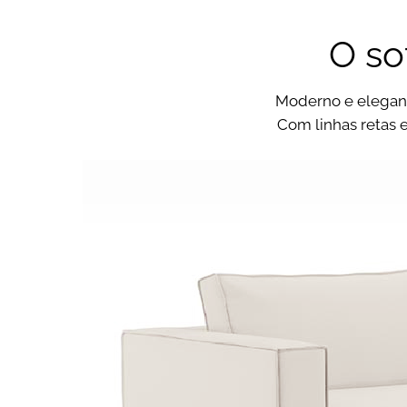
O so
Moderno e elegant
Com linhas retas 