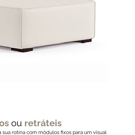
xos
ou
retráteis
à sua rotina com módulos fixos para um visual