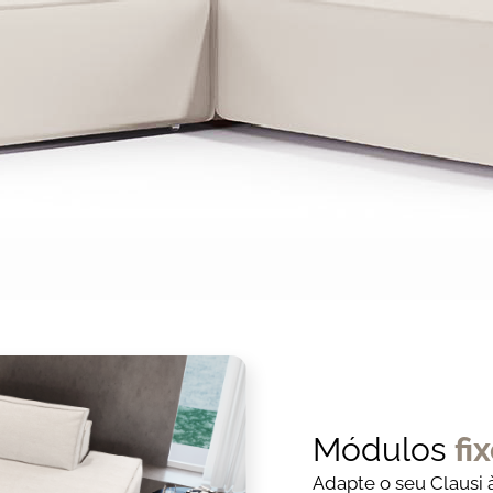
Módulos
fi
Adapte o seu Clausi 