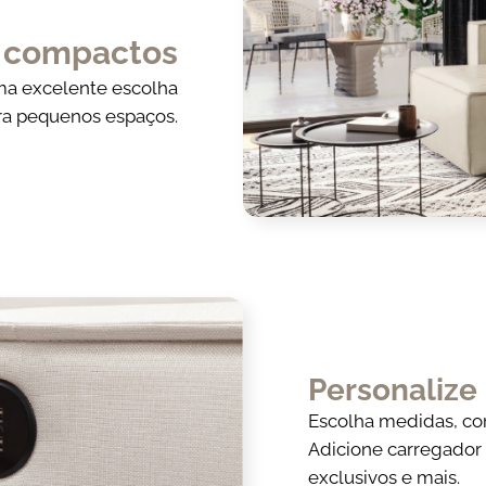
s
compactos
ma excelente escolha
ra pequenos espaços.
Personalize
Escolha medidas, cor
Adicione carregador 
exclusivos e mais.