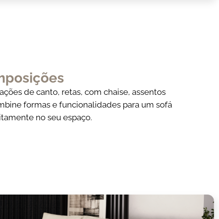
mposições
ções de canto, retas, com chaise, assentos
Combine formas e funcionalidades para um sofá
itamente no seu espaço.