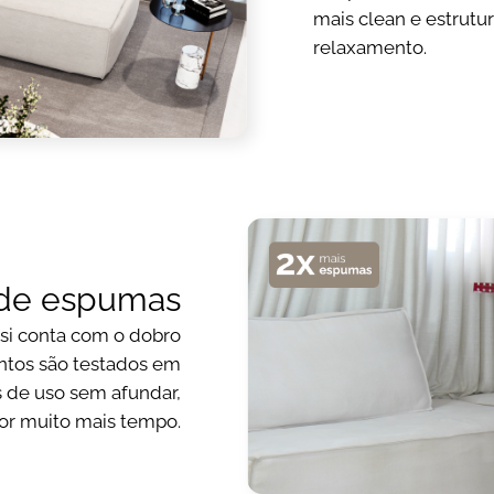
mais clean e estrutu
relaxamento.
de espumas
usi conta com o dobro
entos são testados em
s de uso sem afundar,
or muito mais tempo.