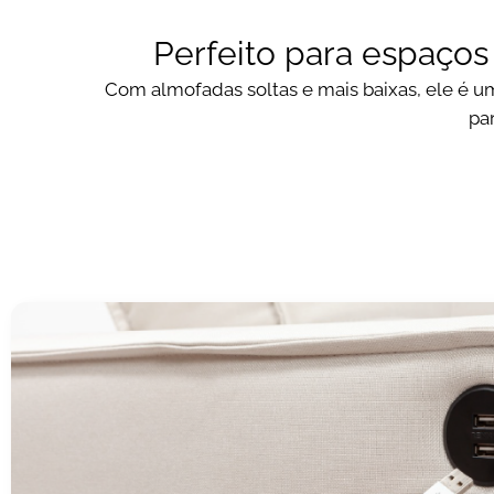
Perfeito para espaço
Com almofadas soltas e mais baixas, ele é u
pa