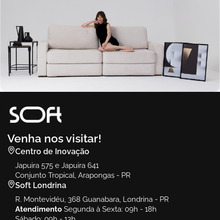
Venha nos visitar!
Centro de Inovação
Japuira 575 e Japuira 641
Conjunto Tropical, Arapongas - PR
Soft Londrina
R. Montevidéu, 368 Guanabara, Londrina - PR
Atendimento
Segunda à Sexta: 09h - 18h
Sábado: 09h - 13h