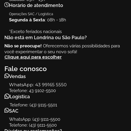
Horário de atendimento
Operações SAC / Logística
Segunda à Sexta
: 08h - 18h
*Exceto feriados nacionais
Não está em Londrina ou São Paulo?
Não se preocupe!
Oferecemos várias possibilidades para
você experimentar o seu novo sofá!
Clique aqui para escolher
Fale conosco
Vendas
WhatsApp:
43 99165 5550
Telefone: 43 9102-5500
Logística
Telefone: (43) 9115-5501
SAC
WhatsApp: (43) 9111-5500
Telefone: (43) 9111-5500