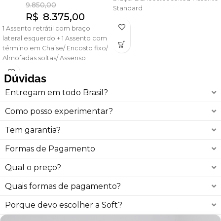
9.850,00
Standard
R$
8.375,00
1 Assento retrátil com braço
lateral esquerdo + 1 Assento com
término em Chaise/ Encosto fixo/
Almofadas soltas/ Assenso
SuperMacio
Dúvidas
Entregam em todo Brasil?
Como posso experimentar?
Tem garantia?
Formas de Pagamento
Qual o preço?
Quais formas de pagamento?
Porque devo escolher a Soft?