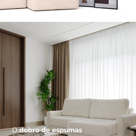
O
dobro de espumas