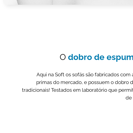
O
dobro de espu
Aqui na Soft os sofás são fabricados com
primas do mercado, e possuem o dobro 
tradicionais! Testados em laboratório que perm
de