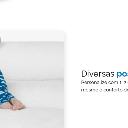
Diversas
po
Personalize com 1, 2
mesmo o conforto do