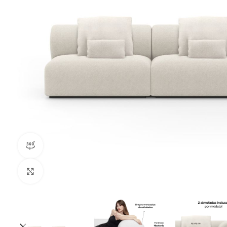
Visão do produto em 360º
Clique para ampliar