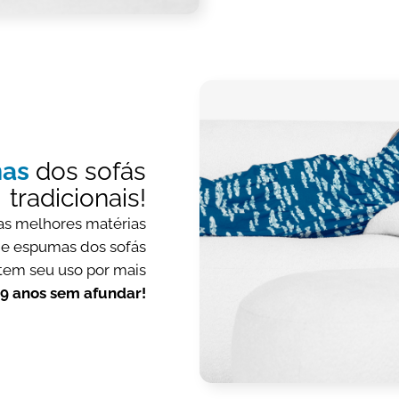
mas
dos sofás
tradicionais!
 as melhores matérias
de espumas dos sofás
item seu uso por mais
9 anos sem afundar!