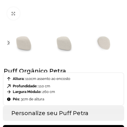
Clique para ampliar
Puff Orgânico Petra
Altura:
110cm assento ao encosto
Profundidade:
110 cm
Largura Módulo:
260 cm
Pés:
3cm de altura
Personalize seu Puff Petra