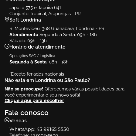
Japuira 575 e Japuira 641
Conjunto Tropical, Arapongas - PR
Soft Londrina
R. Montevidéu, 368 Guanabara, Londrina - PR
Atendimento
Segunda à Sexta: 09h - 18h
Sábado: 09h - 13h
Horário de atendimento
Operações SAC / Logística
Segunda à Sexta
: 08h - 18h
*Exceto feriados nacionais
Não está em Londrina ou São Paulo?
Não se preocupe!
Oferecemos várias possibilidades para
você experimentar o seu novo sofá!
Clique aqui para escolher
Fale conosco
Vendas
WhatsApp:
43 99165 5550
Telefone: 43 9102-5500