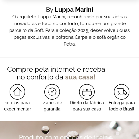
By
Luppa Marini
O arquiteto Luppa Marini, reconhecido por suas ideias
inovadoras e foco no conforto, tornou-se um grande
parceiro da Soft. Para a coleção 2025, desenvolveu duas
peças exclusivas: a poltrona Carpe e o sofá orgânico
Petra.
Compre pela internet e receba
no conforto da
sua casa!
10 dias para
2 anos de
Direto da fábrica
Entrega para
experimentar
garantia
para sua casa
todo o Brasil
Produto com opções de tecido