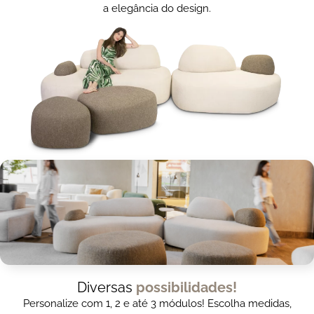
a elegância do design.
Diversas
possibilidades!
Personalize com 1, 2 e até 3 módulos! Escolha medidas,