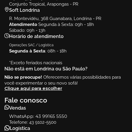
Conjunto Tropical, Arapongas - PR
Soft Londrina
R. Montevidéu, 368 Guanabara, Londrina - PR
Atendimento
Segunda à Sexta: 09h - 18h
Sábado: 09h - 13h
Horário de atendimento
Operações SAC / Logística
Segunda à Sexta
: 08h - 18h
*Exceto feriados nacionais
Não está em Londrina ou São Paulo?
Não se preocupe!
Oferecemos várias possibilidades para
você experimentar o seu novo sofá!
Clique aqui para escolher
Fale conosco
Vendas
WhatsApp:
43 99165 5550
Telefone: 43 9102-5500
Logística