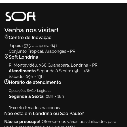
Venha nos visitar!
Centro de Inovação
Japuira 575 e Japuira 641
Conjunto Tropical, Arapongas - PR
Soft Londrina
R. Montevidéu, 368 Guanabara, Londrina - PR
Atendimento
Segunda à Sexta: 09h - 18h
Sábado: 09h - 13h
Horário de atendimento
Operações SAC / Logística
Segunda à Sexta
: 08h - 18h
*Exceto feriados nacionais
Não está em Londrina ou São Paulo?
Não se preocupe!
Oferecemos várias possibilidades para