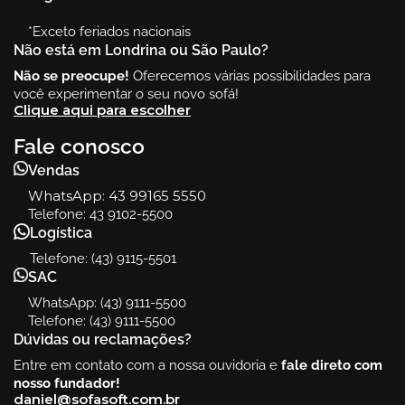
*Exceto feriados nacionais
Não está em Londrina ou São Paulo?
Não se preocupe!
Oferecemos várias possibilidades para
você experimentar o seu novo sofá!
Clique aqui para escolher
Fale conosco
Vendas
WhatsApp:
43 99165 5550
Telefone: 43 9102-5500
Logística
Telefone: (43) 9115-5501
SAC
WhatsApp: (43) 9111-5500
Telefone: (43) 9111-5500
Dúvidas ou reclamações?
Entre em contato com a nossa ouvidoria e
fale direto com
nosso fundador!
daniel@sofasoft.com.br