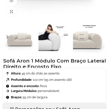
Visão do produto em 360º
Clique para ampliar
Sofá Aron 1 Módulo Com Braço Lateral
Direito e Encosto Fixo
Altura:
45 cm do chão ao assento
Profundidade:
110 cm (55 cm assento útil)
Assento e encosto:
fixos
Largura Módulos:
personalizável
Braços:
55 cm de largura