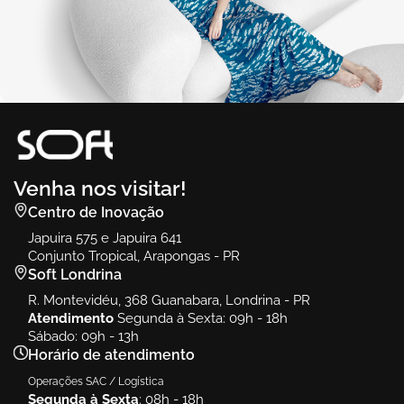
Venha nos visitar!
Centro de Inovação
Japuira 575 e Japuira 641
Conjunto Tropical, Arapongas - PR
Soft Londrina
R. Montevidéu, 368 Guanabara, Londrina - PR
Atendimento
Segunda à Sexta: 09h - 18h
Sábado: 09h - 13h
Horário de atendimento
Operações SAC / Logística
Segunda à Sexta
: 08h - 18h