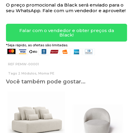
O preço promocional da Black será enviado para o
seu WhatsApp. Fale com um vendedor e aproveite!
Falar com o vendedor e obter preços da
Black!
*Seja rápido, as ofertas são limitadas.
REF
PEMW-00001
Tags
2 Módulos
,
Moma PE
Você também pode gostar...