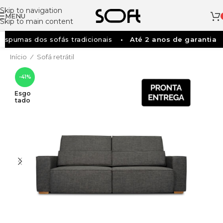
Skip to navigation
MENU
Skip to main content
spumas dos sofás tradicionais
Até 2 anos de garantia
Início
Sofá retrátil
/
-41%
Esgo
Tado