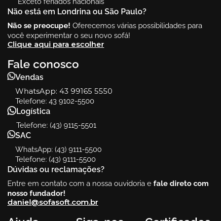
*Exceto feriados nacionais
Não está em Londrina ou São Paulo?
Não se preocupe!
Oferecemos várias possibilidades para
você experimentar o seu novo sofá!
Clique aqui para escolher
Fale conosco
Vendas
WhatsApp:
43 99165 5550
Telefone: 43 9102-5500
Logística
Telefone: (43) 9115-5501
SAC
WhatsApp: (43) 9111-5500
Telefone: (43) 9111-5500
Dúvidas ou reclamações?
Entre em contato com a nossa ouvidoria e
fale direto com
nosso fundador!
daniel@sofasoft.com.br