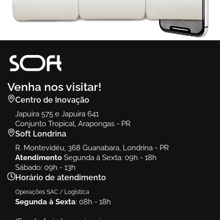
Venha nos visitar!
Centro de Inovação
Japuira 575 e Japuira 641
Conjunto Tropical, Arapongas - PR
Soft Londrina
R. Montevidéu, 368 Guanabara, Londrina - PR
Atendimento
Segunda à Sexta: 09h - 18h
Sábado: 09h - 13h
Horário de atendimento
Operações SAC / Logística
Segunda à Sexta
: 08h - 18h