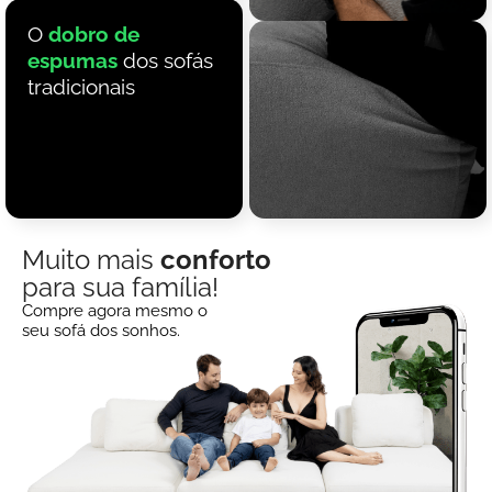
O
dobro de
espumas
dos sofás
tradicionais
Muito mais
conforto
para sua família!
Compre agora mesmo o
seu sofá dos sonhos.