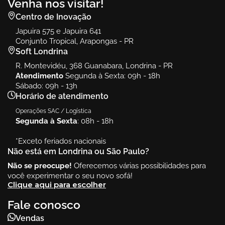
Venha nos visitar!
Centro de Inovação
Japuira 575 e Japuira 641
Conjunto Tropical, Arapongas - PR
Soft Londrina
R. Montevidéu, 368 Guanabara, Londrina - PR
Atendimento
Segunda à Sexta: 09h - 18h
Sábado: 09h - 13h
Horário de atendimento
Operações SAC / Logística
Segunda à Sexta
: 08h - 18h
*Exceto feriados nacionais
Não está em Londrina ou São Paulo?
Não se preocupe!
Oferecemos várias possibilidades para
você experimentar o seu novo sofá!
Clique aqui para escolher
Fale conosco
Vendas