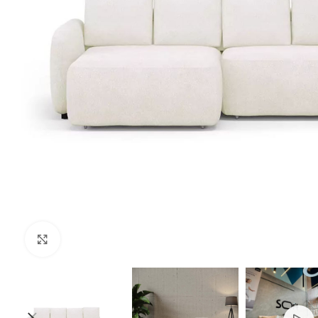
Clique para ampliar