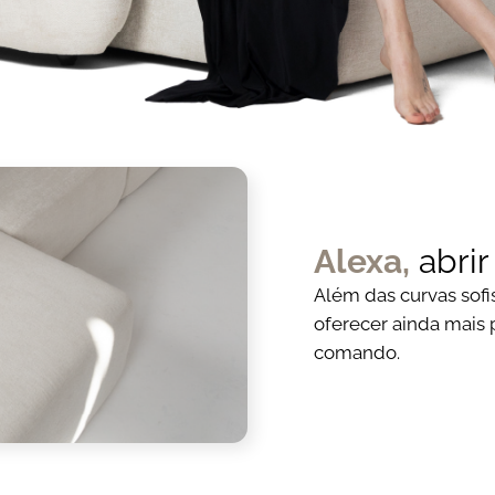
Alexa,
abrir
Além das curvas sofis
oferecer ainda mais 
comando.