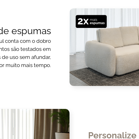
de espumas
oul conta com o dobro
entos são testados em
s de uso sem afundar,
or muito mais tempo.
Personalize