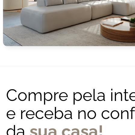
Compre pela int
e receba no conf
da
sua casa!