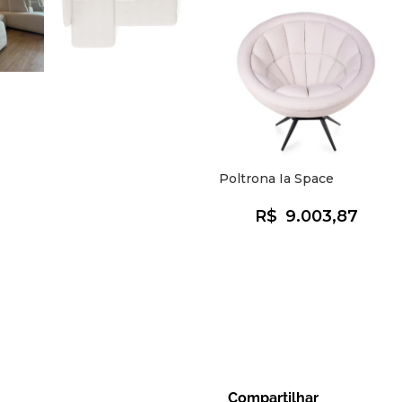
Poltrona Ia Space
R$
9.003,87
Compartilhar