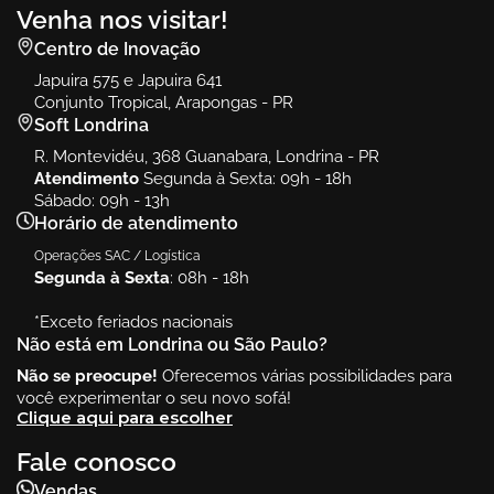
Venha nos visitar!
Centro de Inovação
Japuira 575 e Japuira 641
Conjunto Tropical, Arapongas - PR
Soft Londrina
R. Montevidéu, 368 Guanabara, Londrina - PR
Atendimento
Segunda à Sexta: 09h - 18h
Sábado: 09h - 13h
Horário de atendimento
Operações SAC / Logística
Segunda à Sexta
: 08h - 18h
*Exceto feriados nacionais
Não está em Londrina ou São Paulo?
Não se preocupe!
Oferecemos várias possibilidades para
você experimentar o seu novo sofá!
Clique aqui para escolher
Fale conosco
Vendas