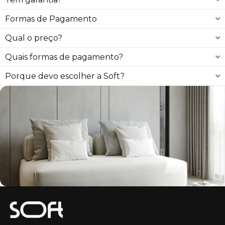
Formas de Pagamento
Qual o preço?
Quais formas de pagamento?
Porque devo escolher a Soft?