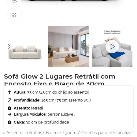
Visão do produto em 360º
Clique para ampliar
Sofá Glow 2 Lugares Retrátil com
Encosto Fixo e Braço de 30cm
Altura:
75 cm (45 cm do chão ao assento)
Profundidade:
105 cm (75 cm assento útil)
Assento:
retrátil
Largura Módulos:
personalizável
Caixa:
30 cm de profundidade
2 Assentos retráteis/ Braço de 30cm / Opções para personalizar