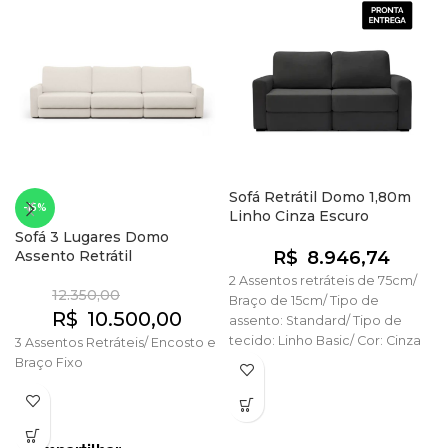
Sofá Retrátil Domo 1,80m
-15%
Linho Cinza Escuro
Sofá 3 Lugares Domo
Assento Retrátil
R$
8.946,74
2 Assentos retráteis de 75cm/
12.350,00
Braço de 15cm/ Tipo de
R$
10.500,00
assento: Standard/ Tipo de
tecido: Linho Basic/ Cor: Cinza
3 Assentos Retráteis/ Encosto e
escuro
Braço Fixo