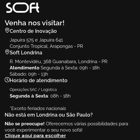
Venha nos visitar!
Centro de Inovação
Japuira 575 e Japuira 641
Conjunto Tropical, Arapongas - PR
Soft Londrina
R. Montevidéu, 368 Guanabara, Londrina - PR
Atendimento
Segunda à Sexta: 09h - 18h
Sábado: 09h - 13h
Horário de atendimento
Operações SAC / Logística
Segunda à Sexta
: 08h - 18h
*Exceto feriados nacionais
Não está em Londrina ou São Paulo?
Não se preocupe!
Oferecemos várias possibilidades para
você experimentar o seu novo sofá!
Clique aqui para escolher