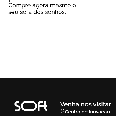
Compre agora mesmo o
seu sofá dos sonhos.
Venha nos visitar!
Centro de Inovação