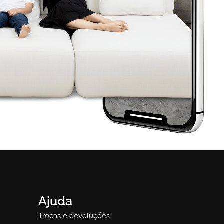
Ajuda
Trocas e devoluções