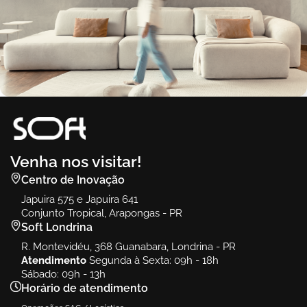
Venha nos visitar!
Centro de Inovação
Japuira 575 e Japuira 641
Conjunto Tropical, Arapongas - PR
Soft Londrina
R. Montevidéu, 368 Guanabara, Londrina - PR
Atendimento
Segunda à Sexta: 09h - 18h
Sábado: 09h - 13h
Horário de atendimento