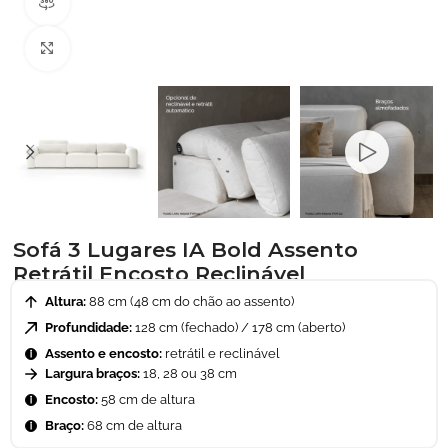
Visão do produto em 360º
Clique para ampliar
Sofá 3 Lugares IA Bold Assento
Retrátil Encosto Reclinável
Altura:
88 cm (48 cm do chão ao assento)
Profundidade:
128 cm (fechado) / 178 cm (aberto)
Assento e encosto:
retrátil e reclinável
Largura braços:
18, 28 ou 38 cm
Encosto:
58 cm de altura
Braço:
68 cm de altura