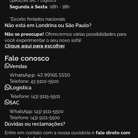
Operações SAC / Logística
Segunda à Sexta
: 08h - 18h
*Exceto feriados nacionais
Não está em Londrina ou São Paulo?
Não se preocupe!
Oferecemos várias possibilidades para
você experimentar o seu novo sofá!
Clique aqui para escolher
Fale conosco
Vendas
WhatsApp:
43 99165 5550
Telefone: 43 9102-5500
Logística
Telefone: (43) 9115-5501
SAC
WhatsApp: (43) 9111-5500
Telefone: (43) 9111-5500
Dúvidas ou reclamações?
Entre em contato com a nossa ouvidoria e
fale direto com