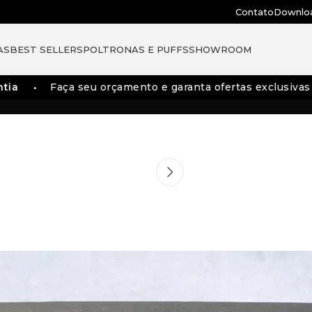
Contato
Downlo
AS
BEST SELLERS
POLTRONAS E PUFFS
SHOWROOM
ia
Faça seu orçamento e garanta ofertas exclusivas