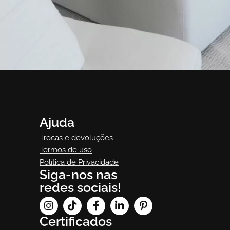
Ambiente
Vert
Vert
Ajuda
Trocas e devoluções
Termos de uso
Política de Privacidade
Siga-nos nas
redes sociais!
Certificados