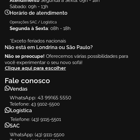
Atendimento
Segunda à Sexta: 09h - 18h
Sábado: 09h - 13h
Horário de atendimento
Operações SAC / Logística
Segunda à Sexta
: 08h - 18h
*Exceto feriados nacionais
Não está em Londrina ou São Paulo?
Não se preocupe!
Oferecemos várias possibilidades para
você experimentar o seu novo sofá!
Clique aqui para escolher
Fale conosco
Vendas
WhatsApp:
43 99165 5550
Telefone: 43 9102-5500
Logística
Telefone: (43) 9115-5501
SAC
WhatsApp: (43) 9111-5500