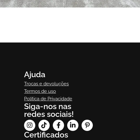
Agata
Sofá Cama Agata
Ajuda
Trocas e devoluções
Termos de uso
Política de Privacidade
Siga-nos nas
redes sociais!
Certificados