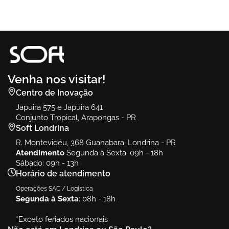
Venha nos visitar!
Centro de Inovação
Japuira 575 e Japuira 641
Conjunto Tropical, Arapongas - PR
Soft Londrina
R. Montevidéu, 368 Guanabara, Londrina - PR
Atendimento
Segunda à Sexta: 09h - 18h
Sábado: 09h - 13h
Horário de atendimento
Operações SAC / Logística
Segunda à Sexta
: 08h - 18h
*Exceto feriados nacionais