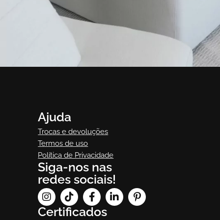
Ambiente
Vert
Vert
Ajuda
Trocas e devoluções
Termos de uso
Política de Privacidade
Siga-nos nas
redes sociais!
Certificados