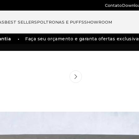
Contato
Downlo
AS
BEST SELLERS
POLTRONAS E PUFFS
SHOWROOM
tia
Faça seu orçamento e garanta ofertas exclusivas