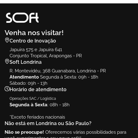
Venha nos visitar!
Centro de Inovação
Japuira 575 e Japuira 641
Conjunto Tropical, Arapongas - PR
Soft Londrina
R. Montevidéu, 368 Guanabara, Londrina - PR
Atendimento
Segunda à Sexta: 09h - 18h
Sábado: 09h - 13h
Horário de atendimento
Operações SAC / Logística
Segunda à Sexta
: 08h - 18h
*Exceto feriados nacionais
Não está em Londrina ou São Paulo?
Não se preocupe!
Oferecemos várias possibilidades para