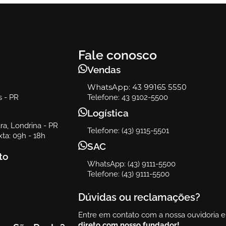
Fale conosco
Vendas
WhatsApp:
43 99165 5550
s - PR
Telefone: 43 9102-5500
Logística
a, Londrina - PR
Telefone: (43) 9115-5501
ta: 09h - 18h
SAC
to
WhatsApp: (43) 9111-5500
Telefone: (43) 9111-5500
Dúvidas ou reclamações?
Entre em contato com a nossa ouvidoria 
direto com nosso fundador!