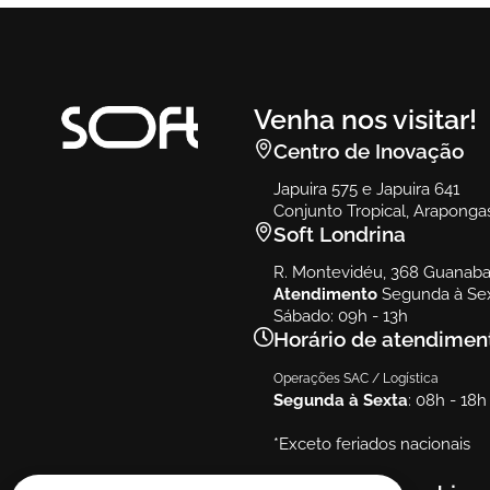
Venha nos visitar!
Centro de Inovação
Japuira 575 e Japuira 641
Conjunto Tropical, Araponga
Soft Londrina
R. Montevidéu, 368 Guanabar
Atendimento
Segunda à Sex
Sábado: 09h - 13h
Horário de atendimen
Operações SAC / Logística
Segunda à Sexta
: 08h - 18h
*Exceto feriados nacionais