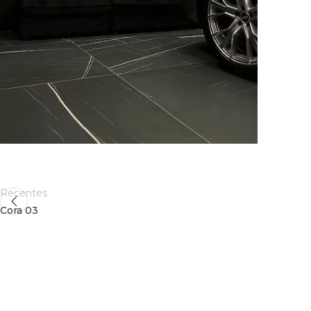
Recentes
Cora 03