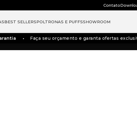
Contato
Downlo
AS
BEST SELLERS
POLTRONAS E PUFFS
SHOWROOM
rantia
Faça seu orçamento e garanta ofertas exclusi