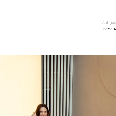
Antigos
Bono 4