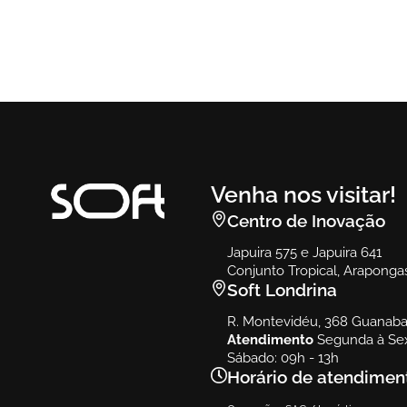
Bono
Sofá Bono
Venha nos visitar!
Centro de Inovação
Japuira 575 e Japuira 641
Conjunto Tropical, Araponga
Soft Londrina
R. Montevidéu, 368 Guanabar
Atendimento
Segunda à Sex
Sábado: 09h - 13h
Horário de atendimen