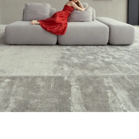
Bono
Sofá Bono