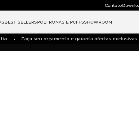
Contato
Downlo
AS
BEST SELLERS
POLTRONAS E PUFFS
SHOWROOM
a
Faça seu orçamento e garanta ofertas exclusivas