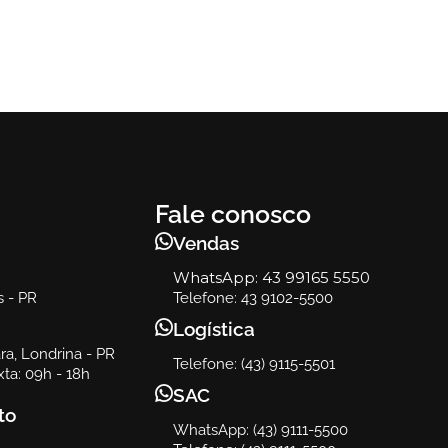
Fale conosco
Vendas
WhatsApp:
43 99165 5550
s - PR
Telefone: 43 9102-5500
Logística
a, Londrina - PR
Telefone: (43) 9115-5501
ta: 09h - 18h
SAC
to
WhatsApp: (43) 9111-5500