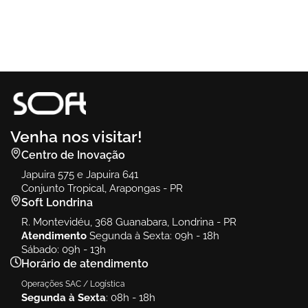
Venha nos visitar!
Centro de Inovação
Japuira 575 e Japuira 641
Conjunto Tropical, Arapongas - PR
Soft Londrina
R. Montevidéu, 368 Guanabara, Londrina - PR
Atendimento
Segunda à Sexta: 09h - 18h
Sábado: 09h - 13h
Horário de atendimento
Operações SAC / Logística
Segunda à Sexta
: 08h - 18h