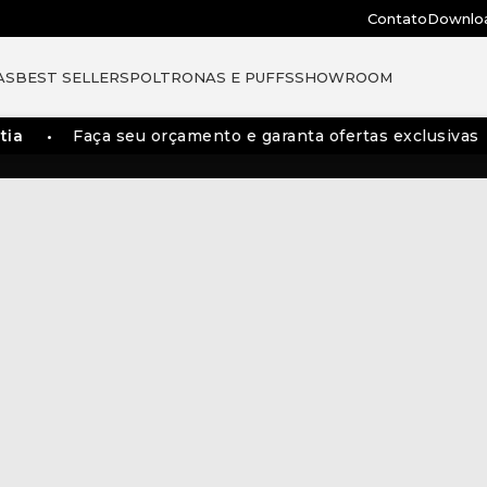
Contato
Downlo
AS
BEST SELLERS
POLTRONAS E PUFFS
SHOWROOM
Faça seu orçamento e garanta ofertas exclusivas