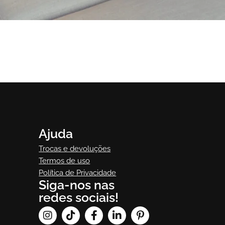
Bono
Sofá Bono
Ajuda
Trocas e devoluções
Termos de uso
Política de Privacidade
Siga-nos nas
redes sociais!