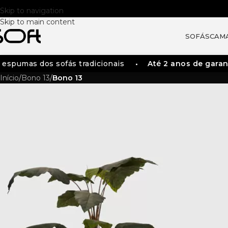
Skip to navigation
Skip to main content
SOFÁS
CAM
pumas dos sofás tradicionais
Até 2 anos de garantia
Início
/
Bono 13
/
Bono 13